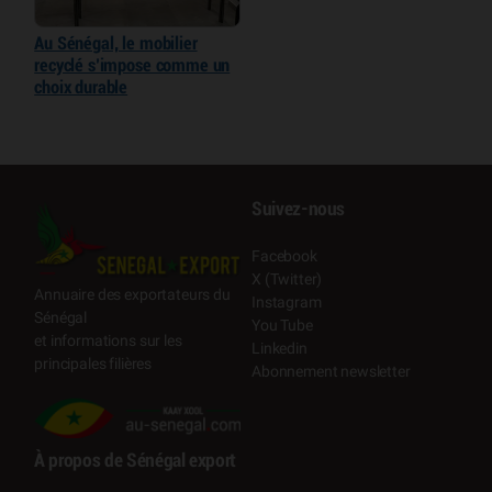
Au Sénégal, le mobilier
recyclé s’impose comme un
choix durable
Suivez-nous
Facebook
X (Twitter)
Annuaire des exportateurs du
Instagram
Sénégal
You Tube
et informations sur les
Linkedin
principales filières
Abonnement newsletter
À propos de Sénégal export