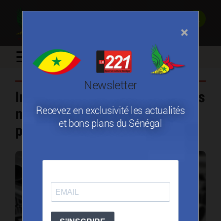
×
☰
Newsletter
Industries de transformation des
Recevez en exclusivité les actualités
métaux et des matières
et bons plans du Sénégal
plastiques