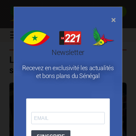
×
☰
Newsletter
L’artisanat du tissu Wax au
Recevez en exclusivité les actualités
sénégal
et bons plans du Sénégal