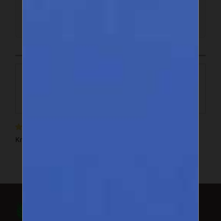
ENTREZ EN CONTACT
Km 1, avenue Cheikh Anta Diop, Dakar
Suivez-nous