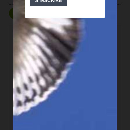
Poster un commentaire
Ce forum est modéré a priori : votre contribution n’apparaîtra
qu’après avoir été validée par les responsables.
Votre nom
Votre adresse email
Texte de votre message (obligatoire)