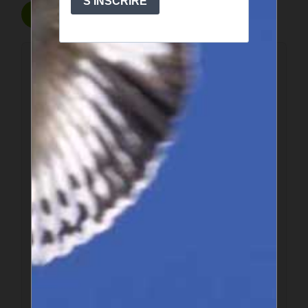
Poster un commentaire
Ce forum est modéré a priori : votre contribution n’apparaîtra
qu’après avoir été validée par les responsables.
Votre nom
Votre adresse email
Texte de votre message (obligatoire)