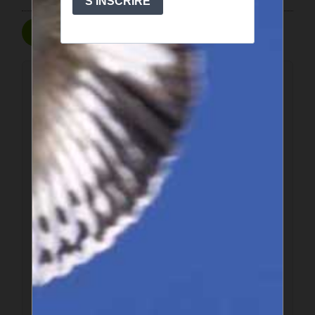
Poster un commentaire
Ce forum est modéré a priori : votre contribution n’apparaîtra
qu’après avoir été validée par les responsables.
Votre nom
Votre adresse email
Texte de votre message (obligatoire)