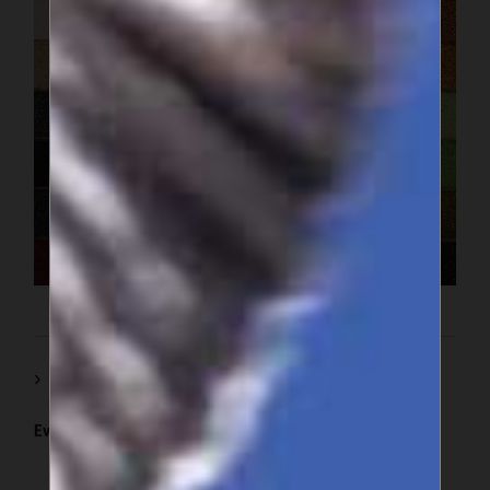
Voir en ligne :
http://fialisboa.fil.pt/
Eva Rassoul, photo : Asepex